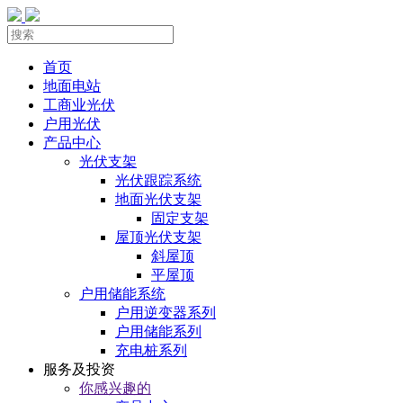
首页
地面电站
工商业光伏
户用光伏
产品中心
光伏支架
光伏跟踪系统
地面光伏支架
固定支架
屋顶光伏支架
斜屋顶
平屋顶
户用储能系统
户用逆变器系列
户用储能系列
充电桩系列
服务及投资
你感兴趣的