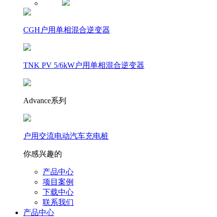
CGH户用单相混合逆变器
TNK PV 5/6kW户用单相混合逆变器
Advance系列
户用交流电动汽车充电桩
你感兴趣的
产品中心
项目案例
下载中心
联系我们
产品中心