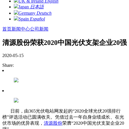
UK & lreland
English
Japan
日本語
Germany
Deutsch
Spain
Español
首页
新闻中心
公司新闻
清源股份荣获2020中国光伏支架企业20强
2020-05-15
Share:
日前，由365光伏电站网发起的“2020全球光伏20强排行
榜”评选活动已圆满收关。凭借过去一年自身业绩成长、在光
伏市场的优异表现，
清源股份
荣膺“2020中国光伏支架企业20