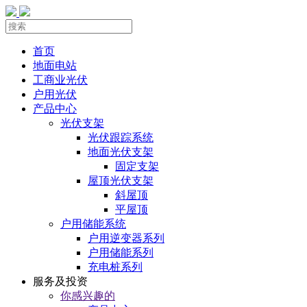
首页
地面电站
工商业光伏
户用光伏
产品中心
光伏支架
光伏跟踪系统
地面光伏支架
固定支架
屋顶光伏支架
斜屋顶
平屋顶
户用储能系统
户用逆变器系列
户用储能系列
充电桩系列
服务及投资
你感兴趣的