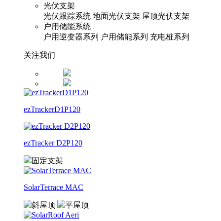
光伏支架
光伏跟踪系统
地面光伏支架
屋顶光伏支架
户用储能系统
户用逆变器系列
户用储能系列
充电桩系列
关注我们
ezTrackerD1P120
ezTracker D2P120
固定支架
SolarTerrace MAC
斜屋顶
平屋顶