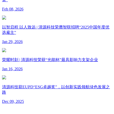
Feb 08, 2026
以智启程 以人致远 | 清源科技荣膺智联招聘“2025中国年度优
选雇主”
Jan 29, 2026
荣耀时刻 | 清源科技荣获“光能杯”最具影响力支架企业
Jan 16, 2026
清源科技获EUPD“ESG卓越奖”，以创新实践领航绿色发展之
路
Dec 09, 2025