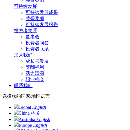
项目案例
可持续发展
可持续发展成果
荣誉奖项
可持续发展报告
投资者关系
董事会
投资者问答
投资者联系
加入我们
成长与发展
薪酬福利
活力清源
职业机会
联系我们
选择您的国家/地区语言
Global
English
China
中文
Australia
English
Europe
English